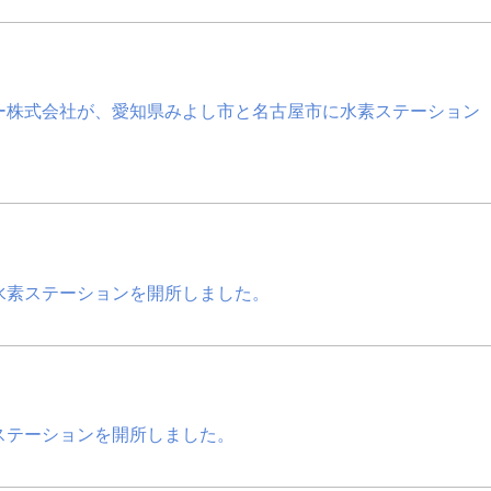
ー株式会社が、愛知県みよし市と名古屋市に水素ステーション
水素ステーションを開所しました。
ステーションを開所しました。