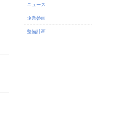
ニュース
企業参画
整備計画